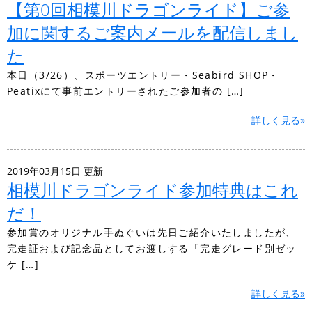
【第0回相模川ドラゴンライド】ご参
加に関するご案内メールを配信しまし
た
本日（3/26）、スポーツエントリー・Seabird SHOP・
Peatixにて事前エントリーされたご参加者の […]
詳しく見る»
2019年03月15日 更新
相模川ドラゴンライド参加特典はこれ
だ！
参加賞のオリジナル手ぬぐいは先日ご紹介いたしましたが、
完走証および記念品としてお渡しする「完走グレード別ゼッ
ケ […]
詳しく見る»