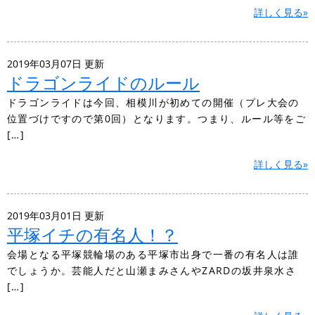
詳しく見る»
2019年03月07日 更新
ドラゴンライドのルール
ドラゴンライドは今回、相模川が初めての開催（プレ大会の
位置づけですので第0回）となります。つまり、ルール等をご
[…]
詳しく見る»
2019年03月01日 更新
平塚イチの有名人！？
会場となる平塚競輪場のある平塚市出身で一番の有名人は誰
でしょうか。芸能人だと山瀬まみさんやZARDの坂井泉水さ
[…]